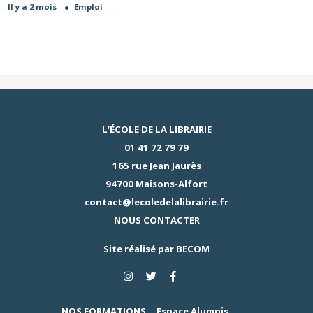
Il y a 2 mois
●
Emploi
L’ÉCOLE DE LA LIBRAIRIE
01 41 72 79 79
165 rue Jean Jaurès
94700 Maisons-Alfort
contact@lecoledelalibrairie.fr
NOUS CONTACTER
Site réalisé par
BECOM
NOS FORMATIONS
Espace Alumnis