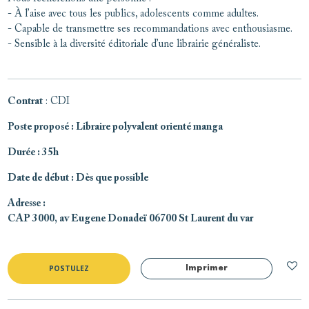
- À l’aise avec tous les publics, adolescents comme adultes.
- Capable de transmettre ses recommandations avec enthousiasme.
- Sensible à la diversité éditoriale d’une librairie généraliste.
Contrat
: CDI
Poste proposé
: Libraire polyvalent orienté manga
Durée
: 35h
Date de début
: Dès que possible
Adresse
:
CAP 3000, av Eugene Donadeï 06700 St Laurent du var
POSTULEZ
Imprimer