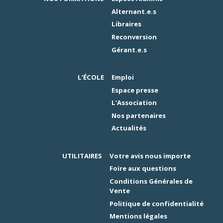
Alternant.e.s
Libraires
Reconversion
Gérant.e.s
L’ÉCOLE
Emploi
Espace presse
L’Association
Nos partenaires
Actualités
UTILITAIRES
Votre avis nous importe
Foire aux questions
Conditions Générales de
Vente
Politique de confidentialité
Mentions légales