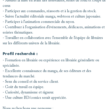
- Assurer la mise en avant des nouveautés, séries de fond et coups de
cœur.
- Participer aux commandes, réassorts et à la gestion du stock.
- Suivre l’actualité éditoriale manga, webtoon et culture japonaise.
- Participer à l’animation commerciale du rayon.
- Contribuer à l’organisation d’événements, dédicaces, animations et
soirées thématiques.
- Travailler en collaboration avec l’ensemble de l’équipe de libraires
sur les différents univers de la librairie.
Profil recherché :
- Formation en librairie ou expérience en librairie généraliste ou
spécialisée.
- Excellente connaissance du manga, de ses éditeurs et des
tendances du marché.
- Sens du conseil et du service client.
- Goût du travail en équipe.
- Curiosité, dynamisme et rigueur.
- Une culture BD/comics serait appréciée.
Nous recherchons une personne :