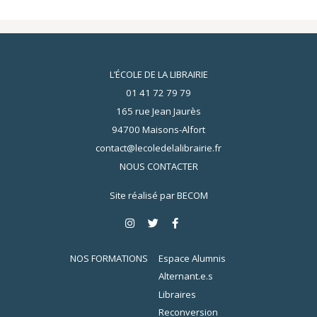
L’ÉCOLE DE LA LIBRAIRIE
01 41 72 79 79
165 rue Jean Jaurès
94700 Maisons-Alfort
contact@lecoledelalibrairie.fr
NOUS CONTACTER
Site réalisé par
BECOM
NOS FORMATIONS
Espace Alumnis
Alternant.e.s
Libraires
Reconversion