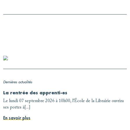
Dernières actualités
La rentrée des apprenti·es
Le lundi 07 septembre 2026 à 10h00, l'École de la Librairie ouvrira
ses portes à[...]
En savoir plus