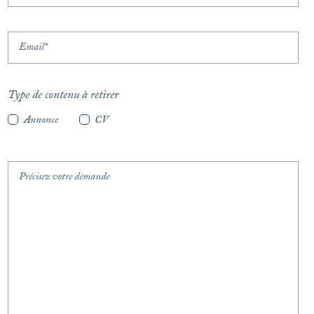
Type de contenu à retirer
Annonce
CV