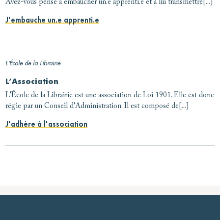
Avez-vous pensé à embaucher un.e apprenti.e et à lui transmettre[...]
J'embauche un.e apprenti.e
L'École de la Librairie
L’Association
L'École de la Librairie est une association de Loi 1901. Elle est donc
régie par un Conseil d'Administration. Il est composé de[...]
J'adhère à l'association