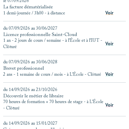
le 07/09/2026
La facture dématérialisée
Voir
1 demi-journée / 3h00
-
à distance
du 07/09/2026 au 30/06/2027
Licence professionnelle Saint-Cloud
1 an - 2 jours de cours / semaine
-
à l'École et à l'IUT
-
Voir
Clôturé
du 07/09/2026 au 30/06/2028
Brevet professionnel
Voir
2 ans - 1 semaine de cours / mois
-
à L'École
-
Clôturé
du 14/09/2026 au 23/10/2026
Découvrir le métier de libraire
70 heures de formation + 70 heures de stage
-
à L'École
Voir
-
Clôturé
du 14/09/2026 au 15/01/2027