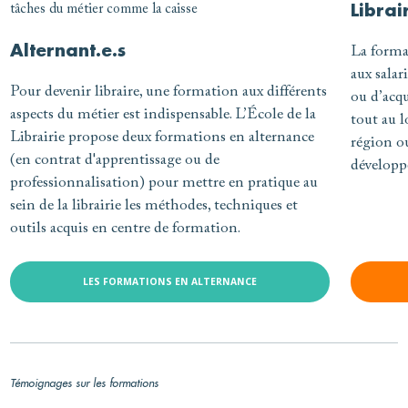
Librai
Alternant.e.s
La forma
aux salar
Pour devenir libraire, une formation aux différents
ou d’acq
aspects du métier est indispensable. L’École de la
tout au l
Librairie propose deux formations en alternance
région ou
(en contrat d'apprentissage ou de
développ
professionnalisation) pour mettre en pratique au
sein de la librairie les méthodes, techniques et
outils acquis en centre de formation.
LES FORMATIONS EN ALTERNANCE
Témoignages sur les formations