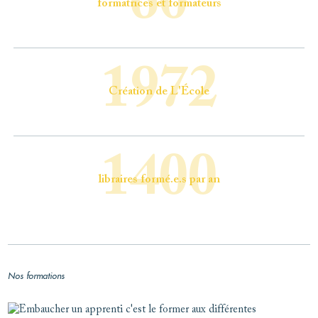
60
formatrices et formateurs
1972
Création de L'École
1400
libraires formé.e.s par an
Nos formations