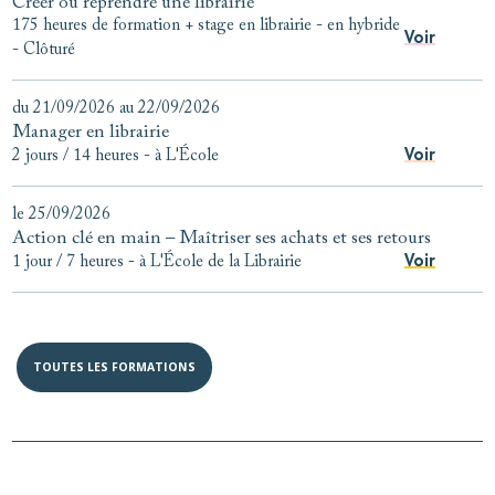
Créer ou reprendre une librairie
175 heures de formation + stage en librairie
-
en hybride
Voir
-
Clôturé
du 21/09/2026 au 22/09/2026
Manager en librairie
Voir
2 jours / 14 heures
-
à L'École
le 25/09/2026
Action clé en main – Maîtriser ses achats et ses retours
Voir
1 jour / 7 heures
-
à L'École de la Librairie
TOUTES LES FORMATIONS