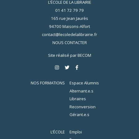
L’ÉCOLE DE LA LIBRAIRIE
01 41 72 79 79
165 rue Jean Jaurès
94700 Maisons-Alfort
contact@lecoledelalibrairie.fr
NOUS CONTACTER
Site réalisé par
BECOM
NOS FORMATIONS
Espace Alumnis
Alternant.e.s
Libraires
Reconversion
Gérant.e.s
L’ÉCOLE
Emploi