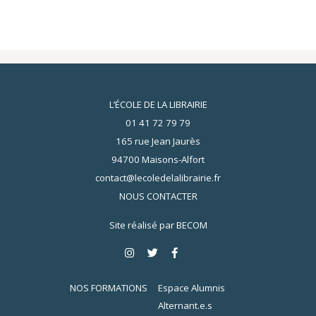
L’ÉCOLE DE LA LIBRAIRIE
01 41 72 79 79
165 rue Jean Jaurès
94700 Maisons-Alfort
contact@lecoledelalibrairie.fr
NOUS CONTACTER
Site réalisé par
BECOM
NOS FORMATIONS
Espace Alumnis
Alternant.e.s