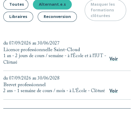
Toutes
Alternant.e.s
Masquer les
formations
clôturées
Libraires
Reconversion
du 07/09/2026 au 30/06/2027
Licence professionnelle Saint-Cloud
1 an - 2 jours de cours / semaine
-
à l'École et à l'IUT
-
Voir
Clôturé
du 07/09/2026 au 30/06/2028
Brevet professionnel
Voir
2 ans - 1 semaine de cours / mois
-
à L'École
-
Clôturé