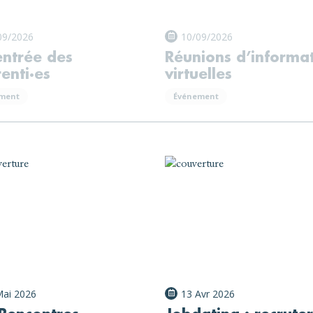
09/2026
10/09/2026
entrée des
Réunions d’informa
enti·es
virtuelles
ment
Événement
Mai 2026
13 Avr 2026