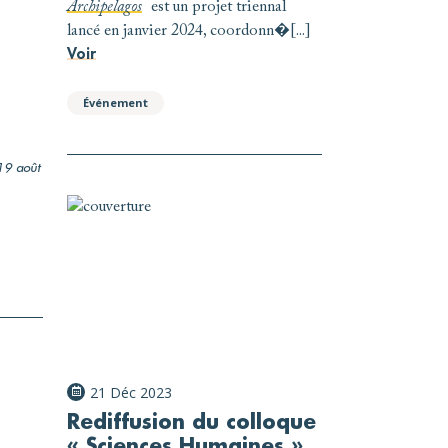
Archipelagos
est un projet triennal
lancé en janvier 2024, coordonn�[...]
Voir
Événement
 19 août
21 Déc 2023
Rediffusion du colloque
« Sciences Humaines »