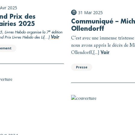
 Avr 2025
31 Mar 2025
nd Prix des
Communiqué – Mich
airies 2025
Ollendorff
e
, Livres Hebdo organise la 7
édition
Voir
d Prix Livres Hebdo des Li[...]
C’est avec une immense tristesse
nous avons appris le décès de M
nement
Voir
Ollendorff,[...]
Presse