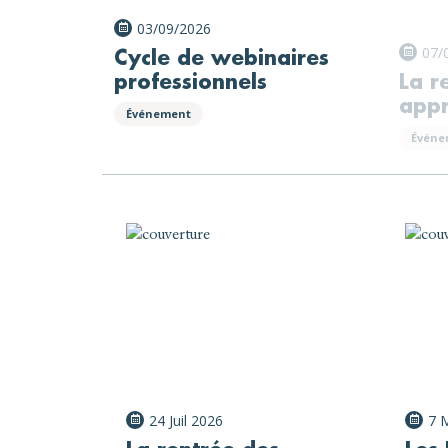
03/09/2026
07/
Cycle de webinaires
professionnels
La r
appr
Événement
Événe
24 Juil 2026
7 