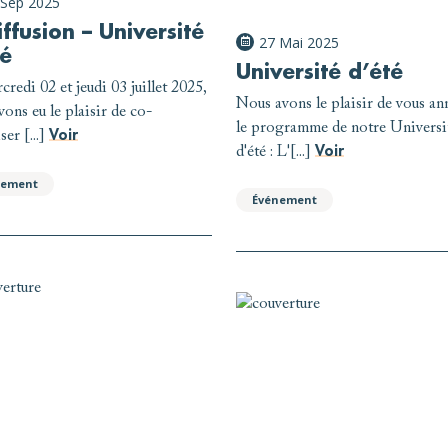
 Sep 2025
ffusion – Université
27 Mai 2025
té
Université d’été
credi 02 et jeudi 03 juillet 2025,
Nous avons le plaisir de vous a
vons eu le plaisir de co-
le programme de notre Universi
Voir
er [...]
Voir
d'été : L'[...]
nement
Événement