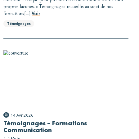
construit. Pratique pour prendre du recul sur son activité et ses
propres lacunes. » Témoignages recueillis au sujet de nos
Voir
formations[...]
Témoignages
14 Avr 2026
Témoignages – Formations
Communication