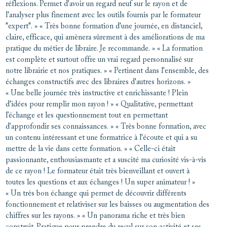
réflexions. Permet d'avoir un regard neuf sur le rayon et de
l'analyser plus finement avec les outils fournis par le formateur
"expert". » « Très bonne formation d'une journée, en distanciel,
claire, efficace, qui amènera sûrement à des améliorations de ma
pratique du métier de libraire. Je recommande. » « La formation
est complète et surtout offre un vrai regard personnalisé sur
notre librairie et nos pratiques. » « Pertinent dans l'ensemble, des
échanges constructifs avec des libraires d'autres horizons. »
« Une belle journée très instructive et enrichissante ! Plein
d'idées pour remplir mon rayon ! » « Qualitative, permettant
l’échange et les questionnement tout en permettant
d’approfondir ses connaissances. » « Très bonne formation, avec
un contenu intéressant et une formatrice à l'écoute et qui a su
mettre de la vie dans cette formation. » « Celle-ci était
passionnante, enthousiasmante et a suscité ma curiosité vis-à-vis
de ce rayon ! Le formateur était très bienveillant et ouvert à
toutes les questions et aux échanges ! Un super animateur ! »
« Un très bon échange qui permet de découvrir différents
fonctionnement et relativiser sur les baisses ou augmentation des
chiffres sur les rayons. » « Un panorama riche et très bien