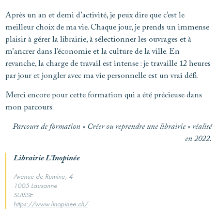
Après un an et demi d’activité, je peux dire que c’est le
meilleur choix de ma vie. Chaque jour, je prends un immense
plaisir à gérer la librairie, à sélectionner les ouvrages et à
m’ancrer dans l’économie et la culture de la ville. En
revanche, la charge de travail est intense : je travaille 12 heures
par jour et jongler avec ma vie personnelle est un vrai défi.
Merci encore pour cette formation qui a été précieuse dans
mon parcours.
Parcours de formation « Créer ou reprendre une librairie » réalisé
en 2022.
Librairie L’Inopinée
Avenue de Rumine, 4
1005 Lausanne
SUISSE
https://www.linopinee.ch/