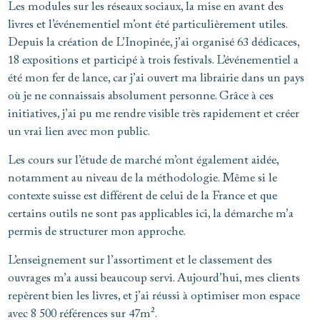
Les modules sur les réseaux sociaux, la mise en avant des
livres et l’événementiel m’ont été particulièrement utiles.
Depuis la création de L’Inopinée, j’ai organisé 63 dédicaces,
18 expositions et participé à trois festivals. L’événementiel a
été mon fer de lance, car j’ai ouvert ma librairie dans un pays
où je ne connaissais absolument personne. Grâce à ces
initiatives, j’ai pu me rendre visible très rapidement et créer
un vrai lien avec mon public.
Les cours sur l’étude de marché m’ont également aidée,
notamment au niveau de la méthodologie. Même si le
contexte suisse est différent de celui de la France et que
certains outils ne sont pas applicables ici, la démarche m’a
permis de structurer mon approche.
L’enseignement sur l’assortiment et le classement des
ouvrages m’a aussi beaucoup servi. Aujourd’hui, mes clients
repèrent bien les livres, et j’ai réussi à optimiser mon espace
avec 8 500 références sur 47m².