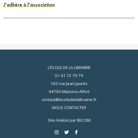
J'adhère à l'association
L’ÉCOLE DE LA LIBRAIRIE
01 41 72 79 79
165 rue Jean Jaurès
94700 Maisons-Alfort
contact@lecoledelalibrairie.fr
NOUS CONTACTER
Site réalisé par
BECOM