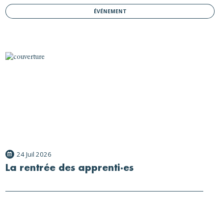
ÉVÉNEMENT
24 Juil 2026
La rentrée des apprenti·es