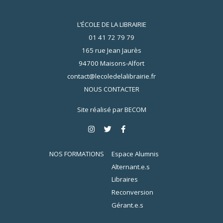
L’ÉCOLE DE LA LIBRAIRIE
01 41 72 79 79
165 rue Jean Jaurès
94700 Maisons-Alfort
contact@lecoledelalibrairie.fr
NOUS CONTACTER
Site réalisé par
BECOM
NOS FORMATIONS
Espace Alumnis
Alternant.e.s
Libraires
Reconversion
Gérant.e.s