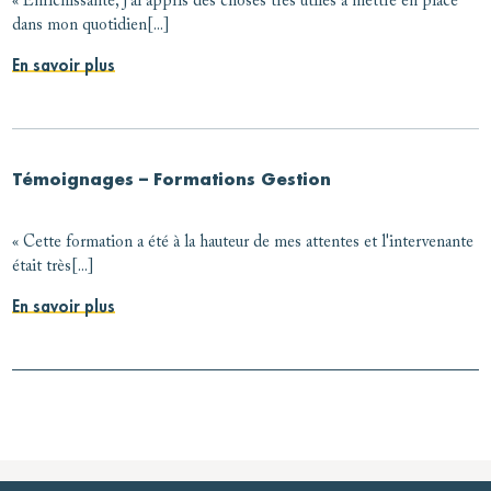
« Enrichissante, j'ai appris des choses très utiles à mettre en place
dans mon quotidien[...]
En savoir plus
Témoignages – Formations Gestion
« Cette formation a été à la hauteur de mes attentes et l'intervenante
était très[...]
En savoir plus