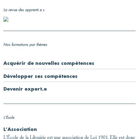
La revue des apprenti.e.s
Nos formations par thèmes
Acquérir de nouvelles compétences
Développer ses compétences
Devenir expert.e
L'École
L’Association
L'École de la Librairie est une association de Loi 1901. Elle est donc