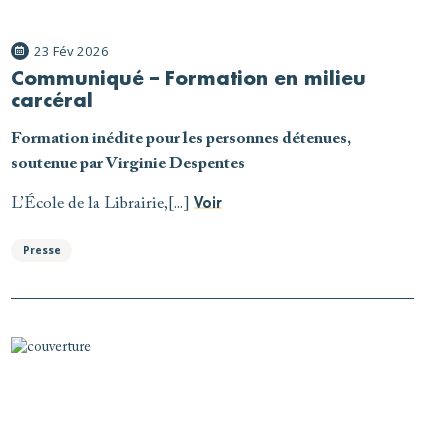
23 Fév 2026
Communiqué – Formation en milieu
carcéral
Formation inédite pour les personnes détenues,
soutenue par Virginie Despentes
L’École de la Librairie,[...]
Voir
Presse