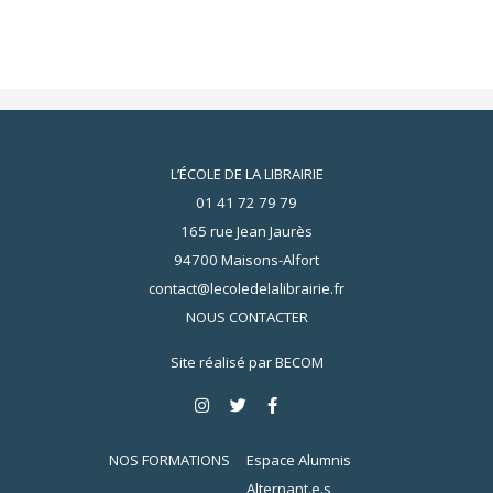
L’ÉCOLE DE LA LIBRAIRIE
01 41 72 79 79
165 rue Jean Jaurès
94700 Maisons-Alfort
contact@lecoledelalibrairie.fr
NOUS CONTACTER
Site réalisé par
BECOM
NOS FORMATIONS
Espace Alumnis
Alternant.e.s