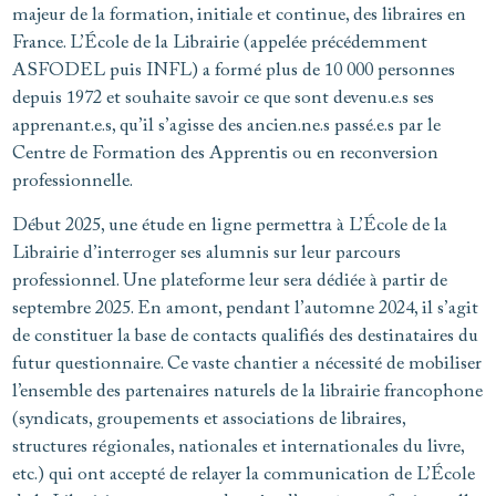
majeur de la formation, initiale et continue, des libraires en
France. L’École de la Librairie (appelée précédemment
ASFODEL puis INFL) a formé plus de 10 000 personnes
depuis 1972 et souhaite savoir ce que sont devenu.e.s ses
apprenant.e.s, qu’il s’agisse des ancien.ne.s passé.e.s par le
Centre de Formation des Apprentis ou en reconversion
professionnelle.
Début 2025, une étude en ligne permettra à L’École de la
Librairie d’interroger ses alumnis sur leur parcours
professionnel. Une plateforme leur sera dédiée à partir de
septembre 2025. En amont, pendant l’automne 2024, il s’agit
de constituer la base de contacts qualifiés des destinataires du
futur questionnaire. Ce vaste chantier a nécessité de mobiliser
l’ensemble des partenaires naturels de la librairie francophone
(syndicats, groupements et associations de libraires,
structures régionales, nationales et internationales du livre,
etc.) qui ont accepté de relayer la communication de L’École