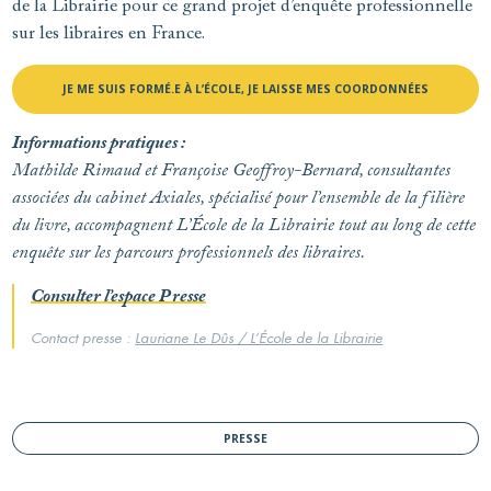
de la Librairie pour ce grand projet d’enquête professionnelle
sur les libraires en France.
JE ME SUIS FORMÉ.E À L’ÉCOLE, JE LAISSE MES COORDONNÉES
Informations pratiques :
Mathilde Rimaud et Françoise Geoffroy-Bernard, consultantes
associées du cabinet Axiales, spécialisé pour l’ensemble de la filière
du livre, accompagnent L’École de la Librairie tout au long de cette
enquête sur les parcours professionnels des libraires.
Consulter l’espace Presse
Contact presse :
Lauriane Le Dûs / L’École de la Librairie
PRESSE