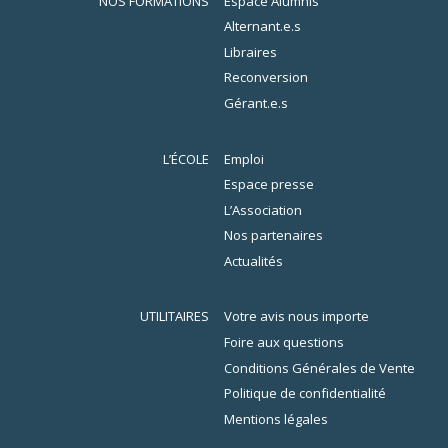
NOS FORMATIONS
Espace Alumnis
Alternant.e.s
Libraires
Reconversion
Gérant.e.s
L’ÉCOLE
Emploi
Espace presse
L’Association
Nos partenaires
Actualités
UTILITAIRES
Votre avis nous importe
Foire aux questions
Conditions Générales de Vente
Politique de confidentialité
Mentions légales