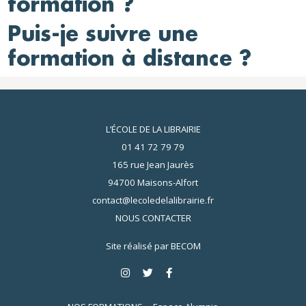
formation ?
Puis-je suivre une
formation à distance ?
L’ÉCOLE DE LA LIBRAIRIE
01 41 72 79 79
165 rue Jean Jaurès
94700 Maisons-Alfort
contact@lecoledelalibrairie.fr
NOUS CONTACTER
Site réalisé par
BECOM