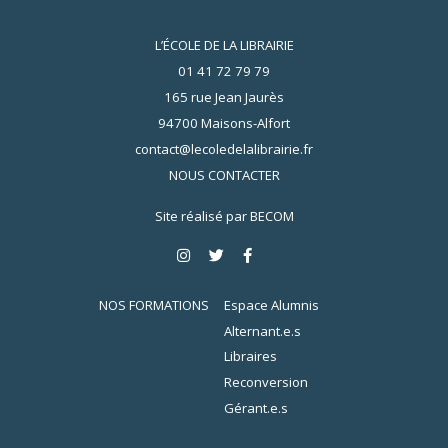
L’ÉCOLE DE LA LIBRAIRIE
01 41 72 79 79
165 rue Jean Jaurès
94700 Maisons-Alfort
contact@lecoledelalibrairie.fr
NOUS CONTACTER
Site réalisé par
BECOM
NOS FORMATIONS
Espace Alumnis
Alternant.e.s
Libraires
Reconversion
Gérant.e.s