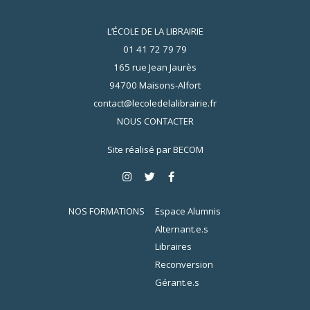
L’ÉCOLE DE LA LIBRAIRIE
01 41 72 79 79
165 rue Jean Jaurès
94700 Maisons-Alfort
contact@lecoledelalibrairie.fr
NOUS CONTACTER
Site réalisé par
BECOM
NOS FORMATIONS
Espace Alumnis
Alternant.e.s
Libraires
Reconversion
Gérant.e.s