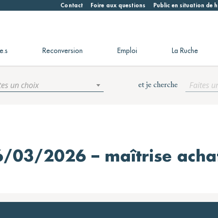
Contact
Foire aux questions
Public en situation de
e.s
Reconversion
Emploi
La Ruche
tes un choix
Faites u
et je cherche
/03/2026 – maîtrise acha