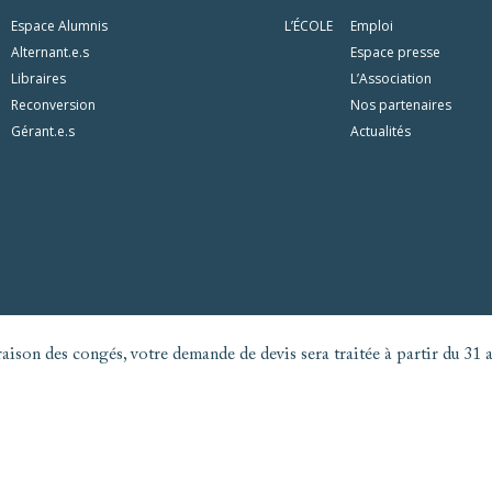
Espace Alumnis
L’ÉCOLE
Emploi
Alternant.e.s
Espace presse
Libraires
L’Association
Reconversion
Nos partenaires
Gérant.e.s
Actualités
aison des congés, votre demande de devis sera traitée à partir du 31 