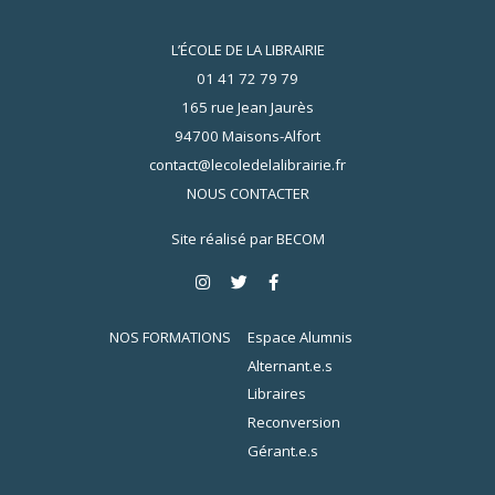
L’ÉCOLE DE LA LIBRAIRIE
01 41 72 79 79
165 rue Jean Jaurès
94700 Maisons-Alfort
contact@lecoledelalibrairie.fr
NOUS CONTACTER
Site réalisé par
BECOM
NOS FORMATIONS
Espace Alumnis
Alternant.e.s
Libraires
Reconversion
Gérant.e.s