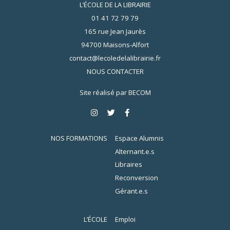
L’ÉCOLE DE LA LIBRAIRIE
01 41 72 79 79
165 rue Jean Jaurès
94700 Maisons-Alfort
contact@lecoledelalibrairie.fr
NOUS CONTACTER
Site réalisé par
BECOM
NOS FORMATIONS
Espace Alumnis
Alternant.e.s
Libraires
Reconversion
Gérant.e.s
L’ÉCOLE
Emploi