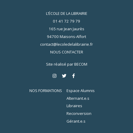
L’ÉCOLE DE LA LIBRAIRIE
01 41 72 79 79
165 rue Jean Jaurès
94700 Maisons-Alfort
contact@lecoledelalibrairie.fr
NOUS CONTACTER
Site réalisé par
BECOM
NOS FORMATIONS
Espace Alumnis
Alternant.e.s
Libraires
Reconversion
Gérant.e.s