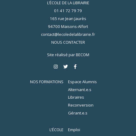
L’ÉCOLE DE LA LIBRAIRIE
01 41 72 79 79
165 rue Jean Jaurès
94700 Maisons-Alfort
contact@lecoledelalibrairie.fr
NOUS CONTACTER
Site réalisé par
BECOM
NOS FORMATIONS
Espace Alumnis
Alternant.e.s
Libraires
Reconversion
Gérant.e.s
L’ÉCOLE
Emploi