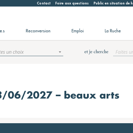
Contact
Foire aux questions
Public en situation de
e.s
Reconversion
Emploi
La Ruche
tes un choix
Faites u
et je cherche
8/06/2027 – beaux arts