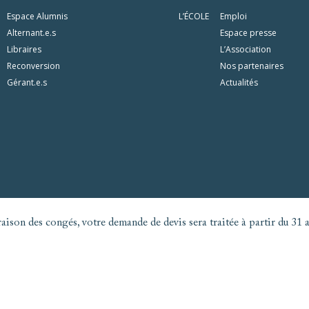
Espace Alumnis
L’ÉCOLE
Emploi
Alternant.e.s
Espace presse
Libraires
L’Association
Reconversion
Nos partenaires
Gérant.e.s
Actualités
aison des congés, votre demande de devis sera traitée à partir du 31 