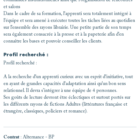
commandes institutionnelles ainsi que l'organisation de rencontres
et salons
Dans le cadre de sa formation, l'apprenti sera totalement intégré à
l'équipe et sera amené à exécuter toutes les tâches liées au quotidien
sur l’ensemble des rayons librairie. Une petite partie de son temps
sera également consacrée à la presse et à la papeterie afin d’en
connaitre les bases et pouvoir conseiller les clients.
Profil recherché :
Profil recherché :
A la recherche d'un apprenti curieux avec un esprit d'initiative, tout
en ayant de grandes capacités d'adaptation ainsi qu'un bon sens
relationnel. Il devra s’intégrer à une équipe de 4 personnes.
Ses goûts de lecture devront être éclectiques et surtout portés sur
les différents rayons de fictions Adultes (littératures française et
étrangère, classiques, policiers et romance).
Contrat
: Alternance - BP