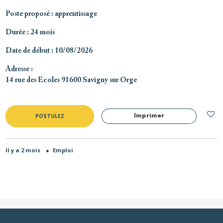
Poste proposé
: apprentissage
Durée
: 24 mois
Date de début
: 10/08/2026
Adresse
:
14 rue des Ecoles 91600 Savigny sur Orge
POSTULEZ
Imprimer
Il y a 2 mois
●
Emploi