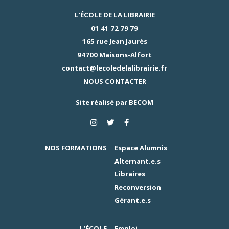
L’ÉCOLE DE LA LIBRAIRIE
01 41 72 79 79
165 rue Jean Jaurès
94700 Maisons-Alfort
contact@lecoledelalibrairie.fr
NOUS CONTACTER
Site réalisé par
BECOM
NOS FORMATIONS
Espace Alumnis
Alternant.e.s
Libraires
Reconversion
Gérant.e.s
L’ÉCOLE
Emploi