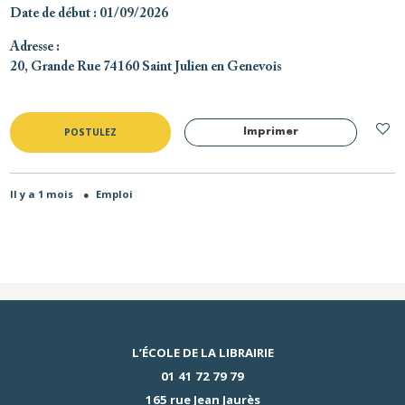
Date de début
: 01/09/2026
Adresse
:
20, Grande Rue 74160 Saint Julien en Genevois
POSTULEZ
Imprimer
Il y a 1 mois
●
Emploi
L’ÉCOLE DE LA LIBRAIRIE
01 41 72 79 79
165 rue Jean Jaurès