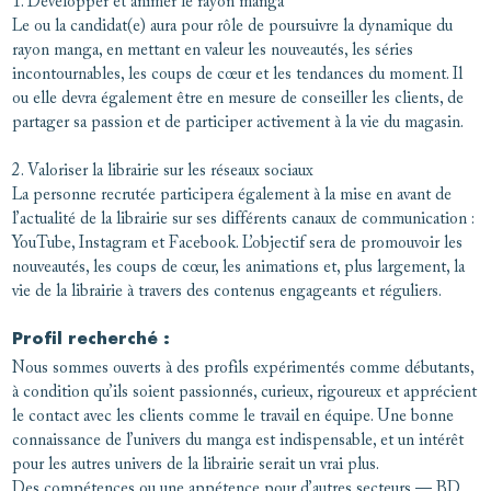
1. Développer et animer le rayon manga
Le ou la candidat(e) aura pour rôle de poursuivre la dynamique du
rayon manga, en mettant en valeur les nouveautés, les séries
incontournables, les coups de cœur et les tendances du moment. Il
ou elle devra également être en mesure de conseiller les clients, de
partager sa passion et de participer activement à la vie du magasin.
2. Valoriser la librairie sur les réseaux sociaux
La personne recrutée participera également à la mise en avant de
l’actualité de la librairie sur ses différents canaux de communication :
YouTube, Instagram et Facebook. L’objectif sera de promouvoir les
nouveautés, les coups de cœur, les animations et, plus largement, la
vie de la librairie à travers des contenus engageants et réguliers.
Profil recherché :
Nous sommes ouverts à des profils expérimentés comme débutants,
à condition qu’ils soient passionnés, curieux, rigoureux et apprécient
le contact avec les clients comme le travail en équipe. Une bonne
connaissance de l’univers du manga est indispensable, et un intérêt
pour les autres univers de la librairie serait un vrai plus.
Des compétences ou une appétence pour d’autres secteurs — BD,