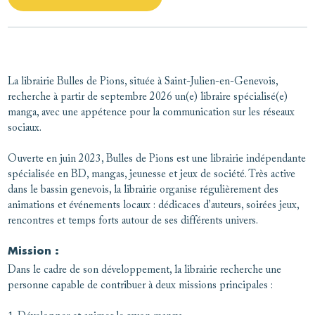
La librairie Bulles de Pions, située à Saint-Julien-en-Genevois,
recherche à partir de septembre 2026 un(e) libraire spécialisé(e)
manga, avec une appétence pour la communication sur les réseaux
sociaux.
Ouverte en juin 2023, Bulles de Pions est une librairie indépendante
spécialisée en BD, mangas, jeunesse et jeux de société. Très active
dans le bassin genevois, la librairie organise régulièrement des
animations et événements locaux : dédicaces d’auteurs, soirées jeux,
rencontres et temps forts autour de ses différents univers.
Mission :
Dans le cadre de son développement, la librairie recherche une
personne capable de contribuer à deux missions principales :