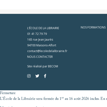
NOS FORMATIONS
L’ÉCOLE DE LA LIBRAIRIE
01 41 72 79 79
165 rue Jean Jaurès
94700 Maisons-Alfort
contact@lecoledelalibrairie.fr
NOUS CONTACTER
Site réalisé par
BECOM
Fermeture
er
L’École de la Librairie sera fermée du 1
au 16 août 2026 inclus. En r