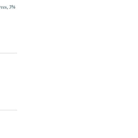
vres, 3%