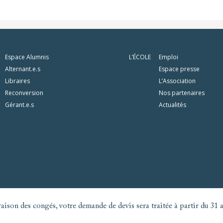
Espace Alumnis
L’ÉCOLE
Emploi
Alternant.e.s
Espace presse
Libraires
L’Association
Reconversion
Nos partenaires
Gérant.e.s
Actualités
aison des congés, votre demande de devis sera traitée à partir du 31 