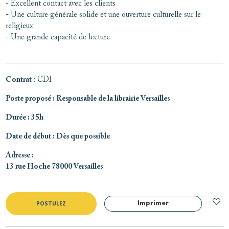
- Excellent contact avec les clients
- Une culture générale solide et une ouverture culturelle sur le
religieux
- Une grande capacité de lecture
Contrat
: CDI
Poste proposé
: Responsable de la librairie Versailles
Durée
: 35h
Date de début
: Dès que possible
Adresse
:
13 rue Hoche 78000 Versailles
POSTULEZ
Imprimer