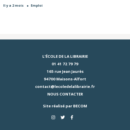
Il y a 2 mois
●
Emploi
L’ÉCOLE DE LA LIBRAIRIE
01 41 72 79 79
165 rue Jean Jaurès
94700 Maisons-Alfort
contact@lecoledelalibrairie.fr
NOUS CONTACTER
Site réalisé par
BECOM