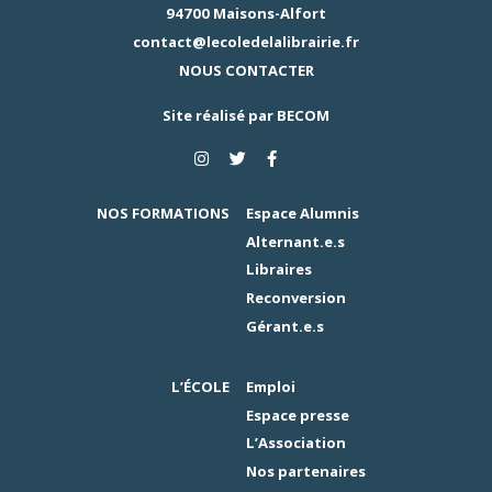
94700 Maisons-Alfort
contact@lecoledelalibrairie.fr
NOUS CONTACTER
Site réalisé par
BECOM
NOS FORMATIONS
Espace Alumnis
Alternant.e.s
Libraires
Reconversion
Gérant.e.s
L’ÉCOLE
Emploi
Espace presse
L’Association
Nos partenaires