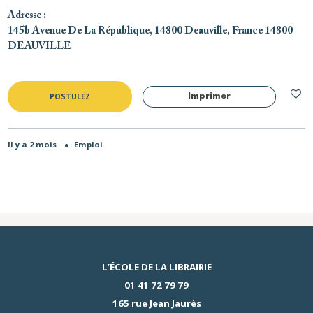
Adresse
:
145b Avenue De La République, 14800 Deauville, France 14800
DEAUVILLE
POSTULEZ
Imprimer
Il y a 2 mois
●
Emploi
L’ÉCOLE DE LA LIBRAIRIE
01 41 72 79 79
165 rue Jean Jaurès