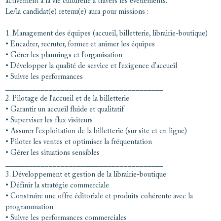
activement à la vie culturelle à travers les événements.
Le/la candidat(e) retenu(e) aura pour missions :
1. Management des équipes (accueil, billetterie, librairie-boutique)
• Encadrer, recruter, former et animer les équipes
• Gérer les plannings et l’organisation
• Développer la qualité de service et l’exigence d’accueil
• Suivre les performances
________________________________________
2. Pilotage de l’accueil et de la billetterie
• Garantir un accueil fluide et qualitatif
• Superviser les flux visiteurs
• Assurer l’exploitation de la billetterie (sur site et en ligne)
• Piloter les ventes et optimiser la fréquentation
• Gérer les situations sensibles
________________________________________
3. Développement et gestion de la librairie-boutique
• Définir la stratégie commerciale
• Construire une offre éditoriale et produits cohérente avec la
programmation
• Suivre les performances commerciales