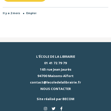
Il y a 2 mois
●
Emploi
L’ÉCOLE DE LA LIBRAIRIE
01 41 72 79 79
165 rue Jean Jaurès
94700 Maisons-Alfort
contact@lecoledelalibrairie.fr
NOUS CONTACTER
Site réalisé par
BECOM