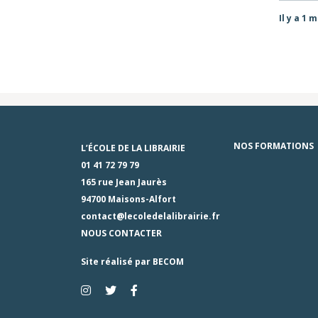
Il y a 1 
NOS FORMATIONS
L’ÉCOLE DE LA LIBRAIRIE
01 41 72 79 79
165 rue Jean Jaurès
94700 Maisons-Alfort
contact@lecoledelalibrairie.fr
NOUS CONTACTER
Site réalisé par
BECOM