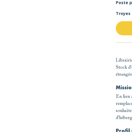
Poste p
Troyes 
Librairi
Stock d'
étrangèr
Missio
En lien 
remplace
souhaite
d'héberg
Profil