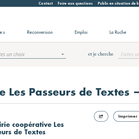
Contact
Foire aux questions
Public en situation de
e.s
Reconversion
Emploi
La Ruche
tes un choix
Faites u
et je cherche
ve Les Passeurs de Textes
Imprimer
irie coopérative Les
eurs de Textes