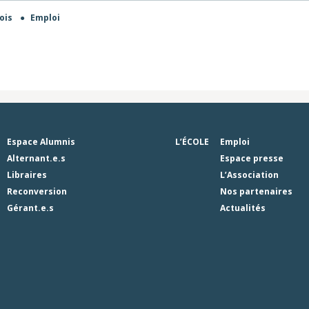
mois
●
Emploi
Espace Alumnis
L’ÉCOLE
Emploi
Alternant.e.s
Espace presse
Libraires
L’Association
Reconversion
Nos partenaires
Gérant.e.s
Actualités