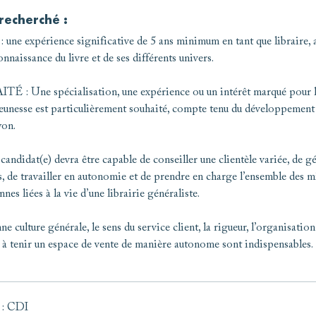
 recherché :
une expérience significative de 5 ans minimum en tant que libraire, 
nnaissance du livre et de ses différents univers.
É : Une spécialisation, une expérience ou un intérêt marqué pour 
jeunesse est particulièrement souhaité, compte tenu du développement
yon.
 candidat(e) devra être capable de conseiller une clientèle variée, de gé
s, de travailler en autonomie et de prendre en charge l’ensemble des m
nes liées à la vie d’une librairie généraliste.
e culture générale, le sens du service client, la rigueur, l’organisation 
 à tenir un espace de vente de manière autonome sont indispensables.
: CDI