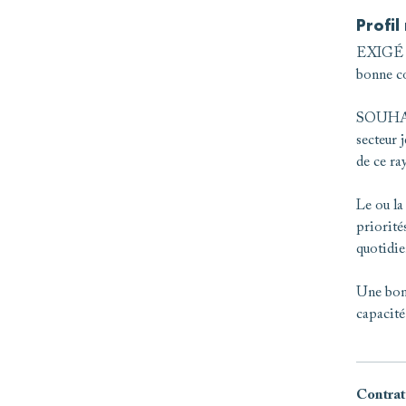
Profil
EXIGÉ : 
bonne co
SOUHAIT
secteur 
de ce ra
Le ou la
priorité
quotidien
Une bonn
capacité
Contrat