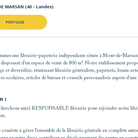
E MARSAN (40 - Landes)
POSTULEZ
mmes une librairie-papeterie indépendante située à Mont-de-Marsan
 disposant d’un espace de vente de 800 m². Notre établissement prop
ge et diversifiée, réunissant librairie généraliste, papeterie, beaux-arts
res scolaires, articles de bureau et conseils personnalisés auprès d’une 
n :
cherchons un(e) RESPONSABLE librairie pour rejoindre notre libra
ste.
 consiste à gérer l’ensemble de la librairie générale en complète aut