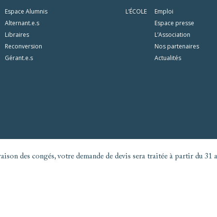
Espace Alumnis
L’ÉCOLE
Emploi
Alternant.e.s
Espace presse
Libraires
L’Association
Reconversion
Nos partenaires
Gérant.e.s
Actualités
aison des congés, votre demande de devis sera traitée à partir du 31 