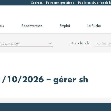
Contact
Foire aux questions
Public en situation de
e.s
Reconversion
Emploi
La Ruche
tes un choix
Faites u
et je cherche
1/10/2026 – gérer sh