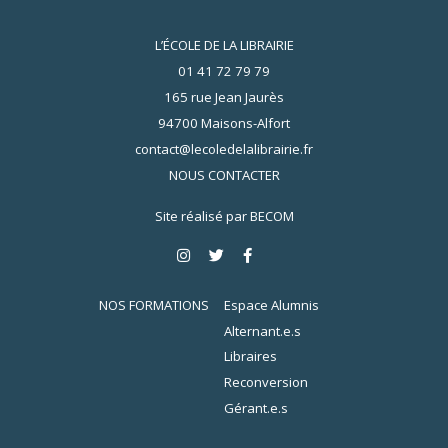
L’ÉCOLE DE LA LIBRAIRIE
01 41 72 79 79
165 rue Jean Jaurès
94700 Maisons-Alfort
contact@lecoledelalibrairie.fr
NOUS CONTACTER
Site réalisé par
BECOM
NOS FORMATIONS
Espace Alumnis
Alternant.e.s
Libraires
Reconversion
Gérant.e.s