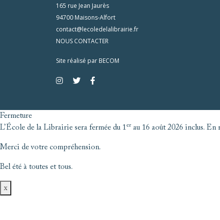
165 rue Jean Jaurès
94700 Maisons-Alfort
contact@lecoledelalibrairie.fr
NOUS CONTACTER
Site réalisé par
BECOM
Fermeture
er
L’École de la Librairie sera fermée du 1
au 16 août 2026 inclus. En r
Merci de votre compréhension.
Bel été à toutes et tous.
x