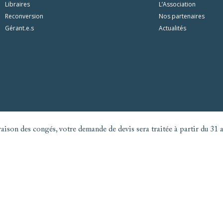
Libraires
L’Association
Reconversion
Nos partenaires
Gérant.e.s
Actualités
aison des congés, votre demande de devis sera traitée à partir du 31 