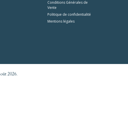
Conditions Générales de
Vente
Politique de confidentialité
Mentions légales
août 2026.