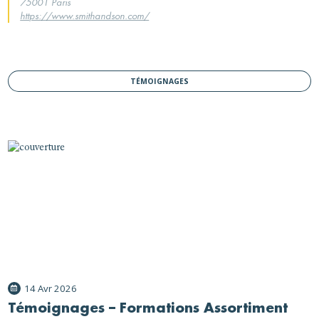
75001 Paris
https://www.smithandson.com/
TÉMOIGNAGES
14 Avr 2026
Témoignages – Formations Assortiment