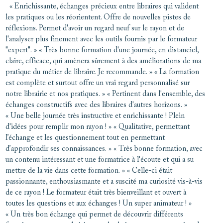
« Enrichissante, échanges précieux entre libraires qui valident
les pratiques ou les réorientent. Offre de nouvelles pistes de
réflexions. Permet d'avoir un regard neuf sur le rayon et de
l'analyser plus finement avec les outils fournis par le formateur
"expert". » « Très bonne formation d'une journée, en distanciel,
claire, efficace, qui amènera sûrement à des améliorations de ma
pratique du métier de libraire. Je recommande. » « La formation
est complète et surtout offre un vrai regard personnalisé sur
notre librairie et nos pratiques. » « Pertinent dans l'ensemble, des
échanges constructifs avec des libraires d'autres horizons. »
« Une belle journée très instructive et enrichissante ! Plein
d'idées pour remplir mon rayon ! » « Qualitative, permettant
l’échange et les questionnement tout en permettant
d’approfondir ses connaissances. » « Très bonne formation, avec
un contenu intéressant et une formatrice à l'écoute et qui a su
mettre de la vie dans cette formation. » « Celle-ci était
passionnante, enthousiasmante et a suscité ma curiosité vis-à-vis
de ce rayon ! Le formateur était très bienveillant et ouvert à
toutes les questions et aux échanges ! Un super animateur ! »
« Un très bon échange qui permet de découvrir différents