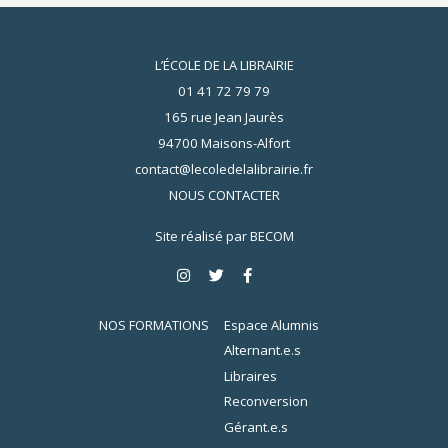
L’ÉCOLE DE LA LIBRAIRIE
01 41 72 79 79
165 rue Jean Jaurès
94700 Maisons-Alfort
contact@lecoledelalibrairie.fr
NOUS CONTACTER
Site réalisé par
BECOM
NOS FORMATIONS
Espace Alumnis
Alternant.e.s
Libraires
Reconversion
Gérant.e.s