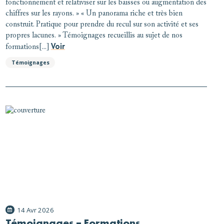
fonctionnement et relativiser sur les baisses ou augmentation des
chiffres sur les rayons. » « Un panorama riche et très bien
construit. Pratique pour prendre du recul sur son activité et ses
propres lacunes. » Témoignages recueillis au sujet de nos
Voir
formations[...]
Témoignages
14 Avr 2026
Témoignages – Formations