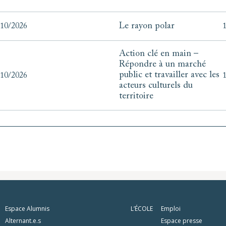
Le rayon polar
/10/2026
1
Action clé en main –
Répondre à un marché
public et travailler avec les
/10/2026
1
acteurs culturels du
territoire
Espace Alumnis
L’ÉCOLE
Emploi
Alternant.e.s
Espace presse