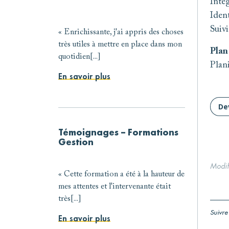
Intég
Ident
Suivi
« Enrichissante, j'ai appris des choses
très utiles à mettre en place dans mon
Plan
quotidien[...]
Plan
En savoir plus
De
Témoignages – Formations
Gestion
Modif
« Cette formation a été à la hauteur de
mes attentes et l'intervenante était
très[...]
Suivre
En savoir plus