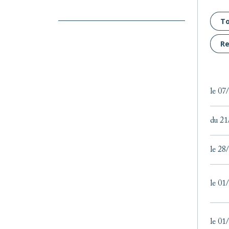
T
Re
le 07
du 21
le 28
le 01
le 01