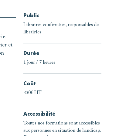
Public
Libraires confirmé.es, responsables de
librairies
ie.
ier et
on
Durée
1 jour / 7 heures
Coût
330€ HT
Accessibilité
Toutes nos formations sont accessibles
aux personnes en situation de handicap.