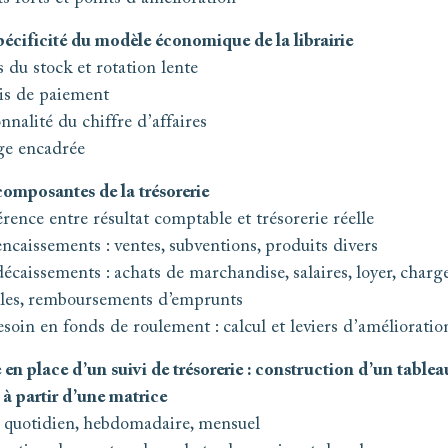
pécificité du modèle économique de la librairie
 du stock et rotation lente
is de paiement
nnalité du chiffre d’affaires
e encadrée
composantes de la trésorerie
rence entre résultat comptable et trésorerie réelle
encaissements : ventes, subventions, produits divers
écaissements : achats de marchandise, salaires, loyer, charg
ales, remboursements d’emprunts
esoin en fonds de roulement : calcul et leviers d’amélioratio
 en place d’un suivi de trésorerie : construction d’un tablea
 à partir d’une matrice
i quotidien, hebdomadaire, mensuel