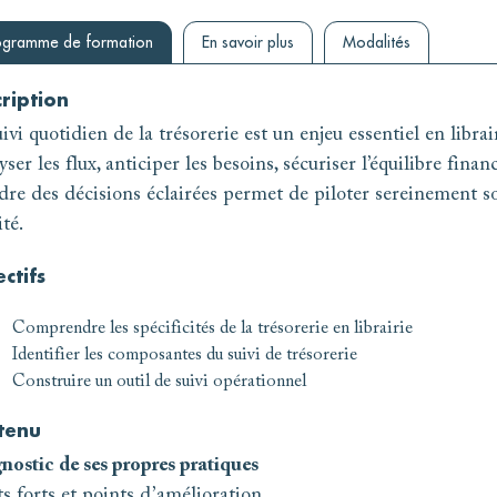
ogramme de formation
En savoir plus
Modalités
ription
ivi quotidien de la trésorerie est un enjeu essentiel en librair
ser les flux, anticiper les besoins, sécuriser l’équilibre financ
dre des décisions éclairées permet de piloter sereinement s
ité.
ctifs
Comprendre les spécificités de la trésorerie en librairie
Identifier les composantes du suivi de trésorerie
Construire un outil de suivi opérationnel
tenu
nostic de ses propres pratiques
s forts et points d’amélioration