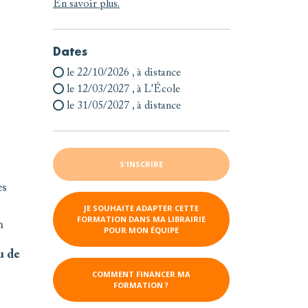
En savoir plus.
Dates
le 22/10/2026
, à distance
le 12/03/2027
, à L'École
le 31/05/2027
, à distance
S'INSCRIRE
es
JE SOUHAITE ADAPTER CETTE
FORMATION DANS MA LIBRAIRIE
n
POUR MON ÉQUIPE
u de
COMMENT FINANCER MA
FORMATION ?