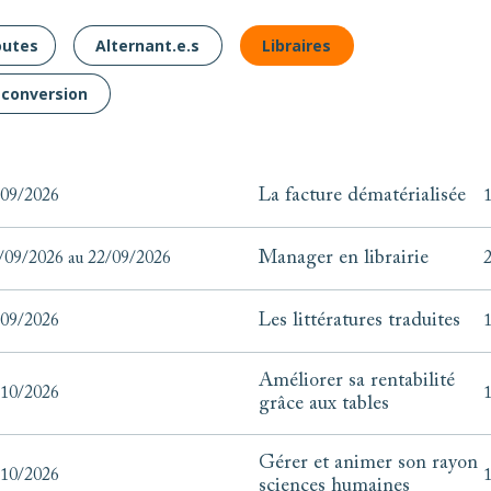
outes
Alternant.e.s
Libraires
conversion
La facture dématérialisée
/09/2026
1
Manager en librairie
/09/2026 au 22/09/2026
2
Les littératures traduites
/09/2026
1
Améliorer sa rentabilité
/10/2026
1
grâce aux tables
Gérer et animer son rayon
/10/2026
1
sciences humaines