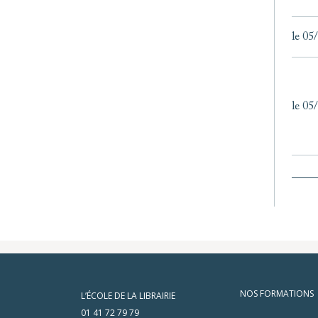
le 05
le 05
NOS FORMATIONS
L’ÉCOLE DE LA LIBRAIRIE
01 41 72 79 79