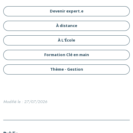
Devenir expert.e
À distance
À L'École
Formation Clé en main
Thème - Gestion
Modifié le : 27/07/2026