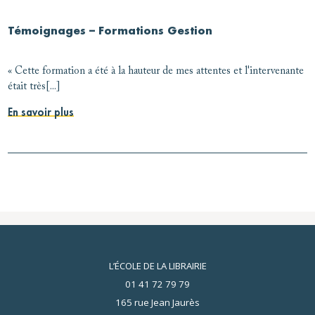
Témoignages – Formations Gestion
« Cette formation a été à la hauteur de mes attentes et l'intervenante
était très[...]
En savoir plus
L’ÉCOLE DE LA LIBRAIRIE
01 41 72 79 79
165 rue Jean Jaurès