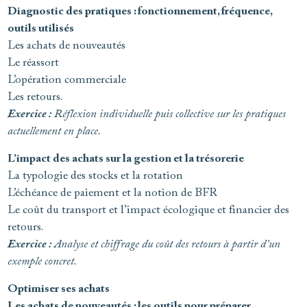
Diagnostic des pratiques : fonctionnement, fréquence,
outils utilisés
Les achats de nouveautés
Le réassort
L’opération commerciale
Les retours.
Exercice :
Réflexion individuelle puis collective sur les pratiques
actuellement en place.
L’impact des achats sur la gestion et la trésorerie
La typologie des stocks et la rotation
L’échéance de paiement et la notion de BFR
Le coût du transport et l’impact écologique et financier des
retours.
Exercice :
Analyse et chiffrage du coût des retours à partir d’un
exemple concret.
Optimiser ses achats
Les achats de nouveautés : les outils pour préparer