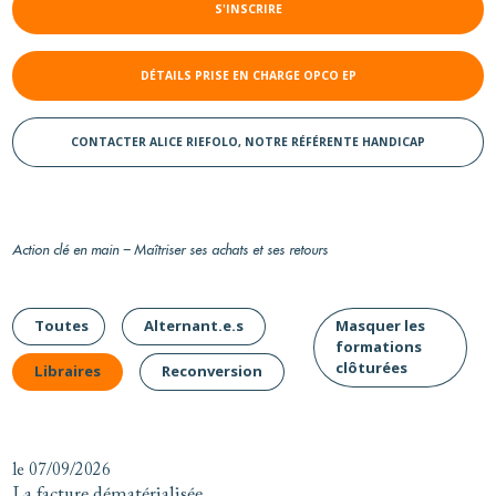
S'INSCRIRE
DÉTAILS PRISE EN CHARGE OPCO EP
CONTACTER ALICE RIEFOLO, NOTRE RÉFÉRENTE HANDICAP
Action clé en main – Maîtriser ses achats et ses retours
Toutes
Alternant.e.s
Masquer les
formations
clôturées
Libraires
Reconversion
le 07/09/2026
La facture dématérialisée