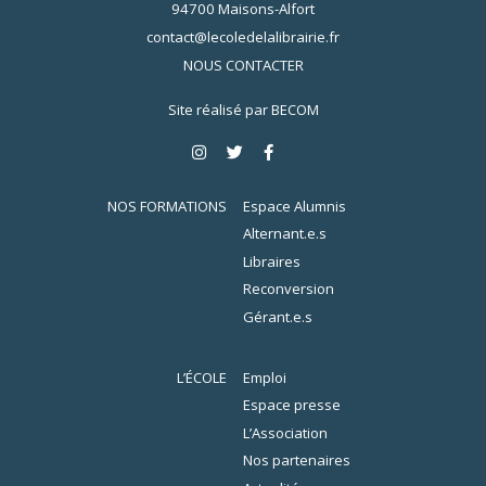
94700 Maisons-Alfort
contact@lecoledelalibrairie.fr
NOUS CONTACTER
Site réalisé par
BECOM
NOS FORMATIONS
Espace Alumnis
Alternant.e.s
Libraires
Reconversion
Gérant.e.s
L’ÉCOLE
Emploi
Espace presse
L’Association
Nos partenaires